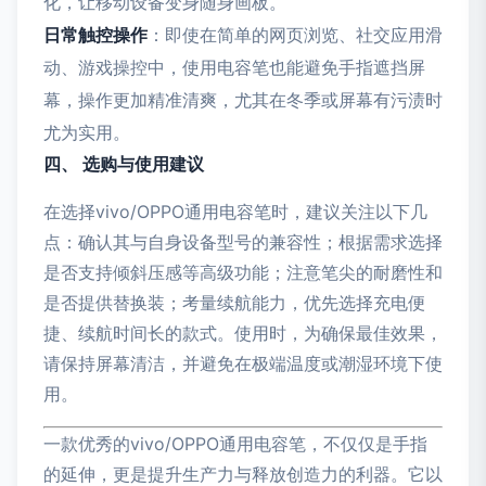
化，让移动设备变身随身画板。
日常触控操作
：即使在简单的网页浏览、社交应用滑
动、游戏操控中，使用电容笔也能避免手指遮挡屏
幕，操作更加精准清爽，尤其在冬季或屏幕有污渍时
尤为实用。
四、 选购与使用建议
在选择vivo/OPPO通用电容笔时，建议关注以下几
点：确认其与自身设备型号的兼容性；根据需求选择
是否支持倾斜压感等高级功能；注意笔尖的耐磨性和
是否提供替换装；考量续航能力，优先选择充电便
捷、续航时间长的款式。使用时，为确保最佳效果，
请保持屏幕清洁，并避免在极端温度或潮湿环境下使
用。
一款优秀的vivo/OPPO通用电容笔，不仅仅是手指
的延伸，更是提升生产力与释放创造力的利器。它以