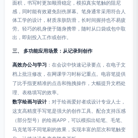
面积，书写时更加顺滑稳定，模拟真实笔触的阻尼
感，同时能有效避免刮伤屏幕。笔身通常采用符合人
体工学的设计，材质亲肤防滑，长时间握持也不易疲
劳。轻巧的机身便于随身携带，随时从口袋或包中取
出，即刻投入工作或创作。
三、 多功能应用场景：从记录到创作
高效办公与学习
：在会议中快速记录要点，在电子文
档上批注修改，在网课学习时标记重点。电容笔提供
了比手指更精准的点击和拖拽操作，大幅提升文档处
理、表格填写的效率。
数字绘画与设计
：对于绘画爱好者或设计专业人士，
这支高精度手写笔是强大的创作工具。配合支持压感
（部分型号）的绘画APP，可以模拟出铅笔、毛笔、
马克笔等不同笔刷的效果，实现丰富的层次和笔触变