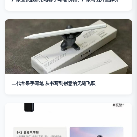
二代苹果手写笔 从书写到创意的无缝飞跃