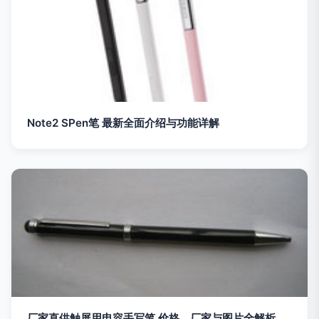
Note2 SPen笔 最新全面介绍与功能详解
厂家直供触屏用电容手写笔 价格、厂家与图片全解析