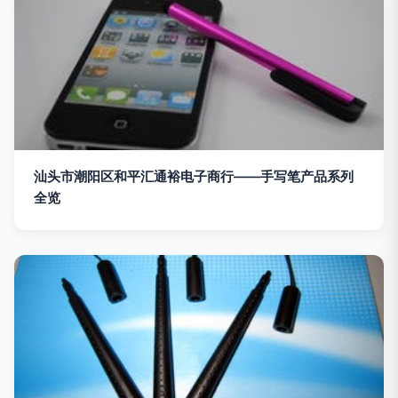
汕头市潮阳区和平汇通裕电子商行——手写笔产品系列
全览