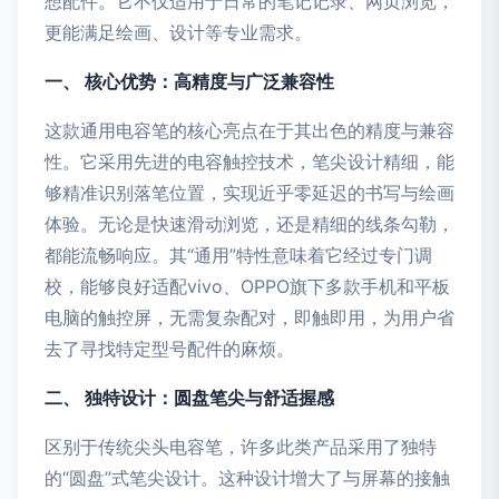
想配件。它不仅适用于日常的笔记记录、网页浏览，
更能满足绘画、设计等专业需求。
一、 核心优势：高精度与广泛兼容性
这款通用电容笔的核心亮点在于其出色的精度与兼容
性。它采用先进的电容触控技术，笔尖设计精细，能
够精准识别落笔位置，实现近乎零延迟的书写与绘画
体验。无论是快速滑动浏览，还是精细的线条勾勒，
都能流畅响应。其“通用”特性意味着它经过专门调
校，能够良好适配vivo、OPPO旗下多款手机和平板
电脑的触控屏，无需复杂配对，即触即用，为用户省
去了寻找特定型号配件的麻烦。
二、 独特设计：圆盘笔尖与舒适握感
区别于传统尖头电容笔，许多此类产品采用了独特
的“圆盘”式笔尖设计。这种设计增大了与屏幕的接触