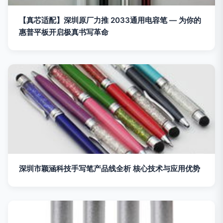
【真芯适配】深圳原厂力推 2033通用电容笔 — 为你的
惠普平板开启极真书写革命
深圳市颖涵科技手写笔产品线全析 核心技术与应用优势