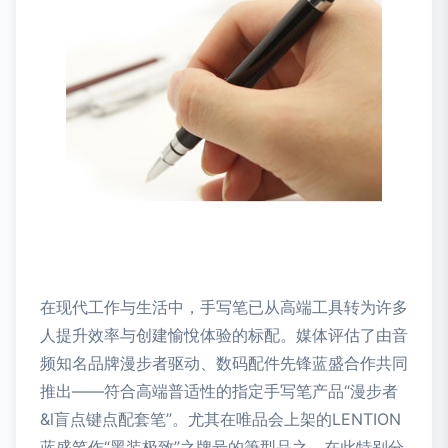
在现代工作与生活中，手写笔已从高端工具转为许多
人提升效率与创建愉悅体验的标配。媒体评估了由音
频知名品牌漫步者驱动、数码配件先锋蓝盛合作共同
推出——符合高端普适性的指定手写笔产品“漫步者
&l盲点键点配套笔”。尤其在唯品会上架的LENTION
蓝盛笔作“黑装极致”之牌号的筆型品之。在此特别分