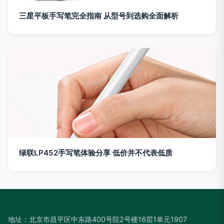
三星平板手写笔完全指南 从型号到选购全面解析
绿联LP452手写笔体验分享 低价并不代表低质
地址：北京市昌平区中东路400号院2号楼16层1单元1907