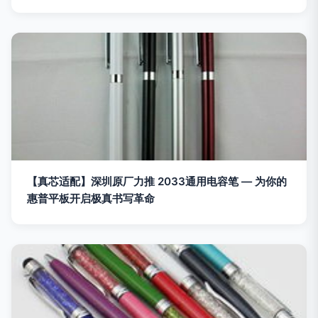
【真芯适配】深圳原厂力推 2033通用电容笔 — 为你的
惠普平板开启极真书写革命