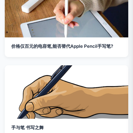
价格仅百元的电容笔,能否替代Apple Pencil手写笔?
手与笔 书写之舞