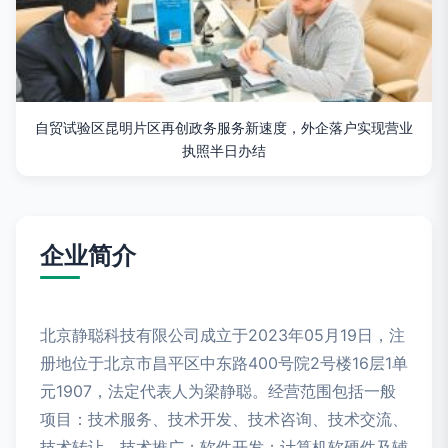
自贸试验区昆明片区再创政务服务新速度，外企落户实现营业
执照半日办结
企业简介
北京静聪科技有限公司成立于2023年05月19日，注
册地位于北京市昌平区中东路400号院2号楼16层1单
元1907，法定代表人为梁静聪。经营范围包括一般
项目：技术服务、技术开发、技术咨询、技术交流、
技术转让、技术推广；软件开发；计算机软硬件及辅