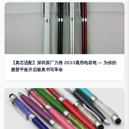
【真芯适配】深圳原厂力推 2033通用电容笔 — 为你的
惠普平板开启极真书写革命