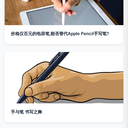
价格仅百元的电容笔,能否替代Apple Pencil手写笔?
手与笔 书写之舞