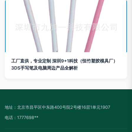
工厂直供，专业定制 深圳9+1科技（恒竹塑胶模具厂）
3DS手写笔及电脑周边产品全解析
地址：北京市昌平区中东路400号院2号楼16层1单元1907
电话：1777698**