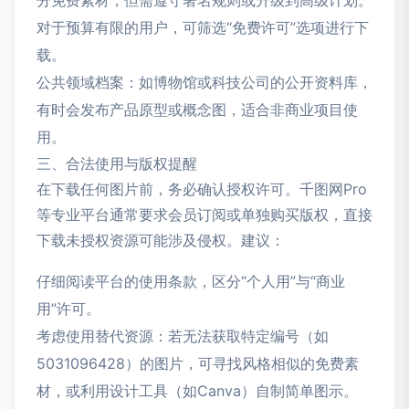
分免费素材，但需遵守署名规则或升级到高级计划。
对于预算有限的用户，可筛选“免费许可”选项进行下
载。
公共领域档案：如博物馆或科技公司的公开资料库，
有时会发布产品原型或概念图，适合非商业项目使
用。
三、合法使用与版权提醒
在下载任何图片前，务必确认授权许可。千图网Pro
等专业平台通常要求会员订阅或单独购买版权，直接
下载未授权资源可能涉及侵权。建议：
仔细阅读平台的使用条款，区分“个人用”与“商业
用”许可。
考虑使用替代资源：若无法获取特定编号（如
5031096428）的图片，可寻找风格相似的免费素
材，或利用设计工具（如Canva）自制简单图示。