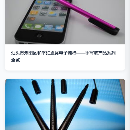
汕头市潮阳区和平汇通裕电子商行——手写笔产品系列
全览