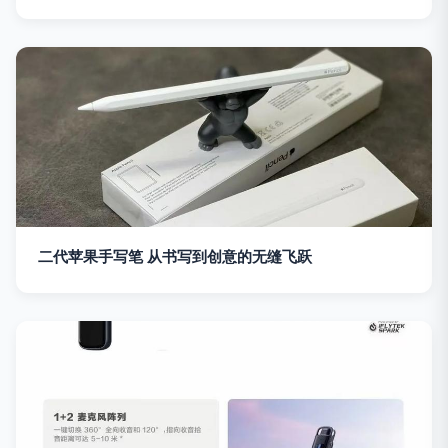
二代苹果手写笔 从书写到创意的无缝飞跃