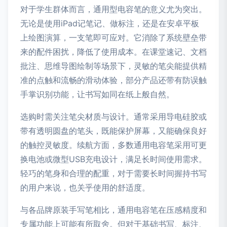
对于学生群体而言，通用型电容笔的意义尤为突出。
无论是使用iPad记笔记、做标注，还是在安卓平板
上绘图演算，一支笔即可应对。它消除了系统壁垒带
来的配件困扰，降低了使用成本。在课堂速记、文档
批注、思维导图绘制等场景下，灵敏的笔尖能提供精
准的点触和流畅的滑动体验，部分产品还带有防误触
手掌识别功能，让书写如同在纸上般自然。
选购时需关注笔尖材质与设计。通常采用导电硅胶或
带有透明圆盘的笔头，既能保护屏幕，又能确保良好
的触控灵敏度。续航方面，多数通用电容笔采用可更
换电池或微型USB充电设计，满足长时间使用需求。
轻巧的笔身和合理的配重，对于需要长时间握持书写
的用户来说，也关乎使用的舒适度。
与各品牌原装手写笔相比，通用电容笔在压感精度和
专属功能上可能有所取舍。但对于基础书写、标注、