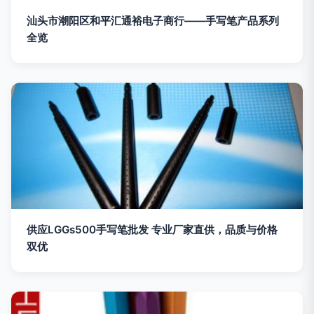
汕头市潮阳区和平汇通裕电子商行——手写笔产品系列
全览
供应LGGs500手写笔批发 专业厂家直供，品质与价格
双优