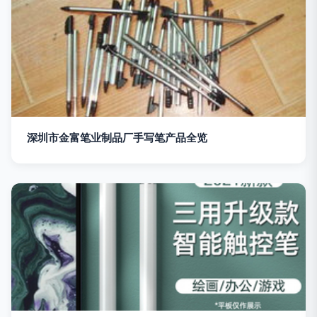
深圳市金富笔业制品厂手写笔产品全览