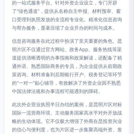
的一站式服务平台。针对外资企业设立，专门开辟
了“绿色通道”，提供从名称自主申报、材料预审、窗
口受理到执照发放的全流程专业化、精准化信息咨询
与帮办服务，显著压缩了企业开办的时间与成本。
信息咨询服务在此过程中扮演了至关重要的角色。昆
明片区不仅通过官方网站、政务App、服务热线等渠
道提供清晰透明的办事指南和政策解读，还配备了精
通外语、熟悉国际商务的专员，为企业提供从前期政
策咨询、材料准备到后期银行开户、税务登记等环节
的“一对一”贴心辅导，有效解决了外资企业因不熟悉
中国法律法规和办事流程可能遇到的障碍。
此次外企营业执照半日办结的案例，是昆明片区对标
国际一流营商环境、主动服务国家高水平对外开放战
略的生动体现。它不仅极大增强了外商在昆投资兴业
的信心与便利度，也为片区进一步集聚高端外资、发