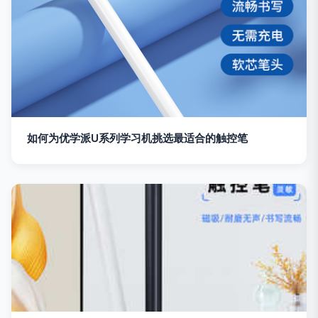
如何为优学派U系列学习机挑选最适合的触控笔