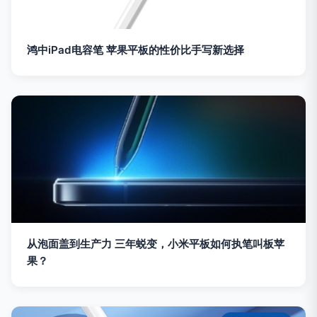
鸿中iPad电容笔 苹果平板的性价比手写新选择
从泡面盖到生产力 三年蜕变，小米平板如何执笔叫板苹
果？