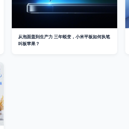
从泡面盖到生产力 三年蜕变，小米平板如何执笔
叫板苹果？