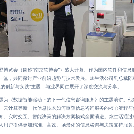
易博览会（简称“南京软博会”）盛大开幕。作为国内软件和信息
一堂，共同探讨产业前沿趋势与技术发展。炫生活公司副总裁陈
代的创新与实践”主题，与业界同仁展开了深度交流与分享。
题为《数据智能驱动下的下一代信息咨询服务》的主题演讲。他
、云计算等新一代信息技术如何重塑信息咨询服务的核心流程与
知、实时交互、智能决策的解决方案模式全面演进。炫生活通过
人用户提供更加精准、高效、场景化的信息咨询与决策支持服务