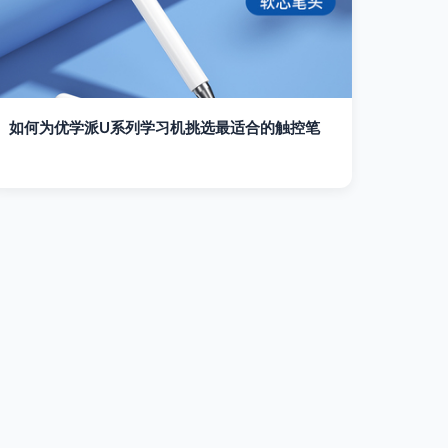
如何为优学派U系列学习机挑选最适合的触控笔