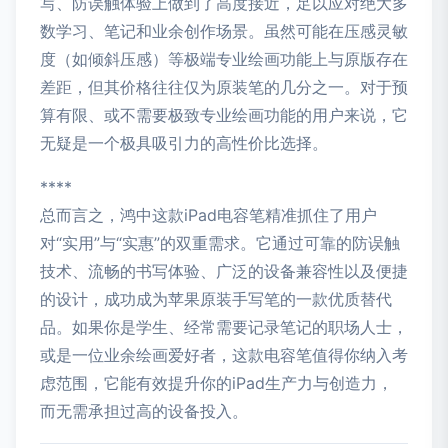
写、防误触体验上做到了高度接近，足以应对绝大多
数学习、笔记和业余创作场景。虽然可能在压感灵敏
度（如倾斜压感）等极端专业绘画功能上与原版存在
差距，但其价格往往仅为原装笔的几分之一。对于预
算有限、或不需要极致专业绘画功能的用户来说，它
无疑是一个极具吸引力的高性价比选择。
****
总而言之，鸿中这款iPad电容笔精准抓住了用户
对“实用”与“实惠”的双重需求。它通过可靠的防误触
技术、流畅的书写体验、广泛的设备兼容性以及便捷
的设计，成功成为苹果原装手写笔的一款优质替代
品。如果你是学生、经常需要记录笔记的职场人士，
或是一位业余绘画爱好者，这款电容笔值得你纳入考
虑范围，它能有效提升你的iPad生产力与创造力，
而无需承担过高的设备投入。