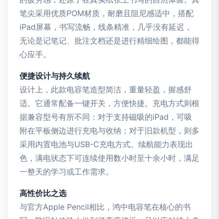
笔尖采用优质POM材质，耐磨且阻尼感适中，搭配
iPad屏幕，书写流畅，线条精准，几乎没有延迟，
无论是记笔记、批注文档还是进行精细绘图，都能得
心应手。
便捷设计与持久续航
设计上，此款电容笔造型简洁，重量轻盈，握感舒
适。它通常配备一键开关，方便快捷。充电方式则根
据兼容型号有所不同：对于支持磁吸的iPad，可吸
附在平板侧边进行充电与收纳；对于旧款机型，则多
采用内置电池与USB-C充电方式。续航能力表现出
色，满电状态下可连续使用数小时至十余小时，满足
一整天的学习或工作需求。
高性价比之选
与官方Apple Pencil相比，鸿中电容笔在核心的书