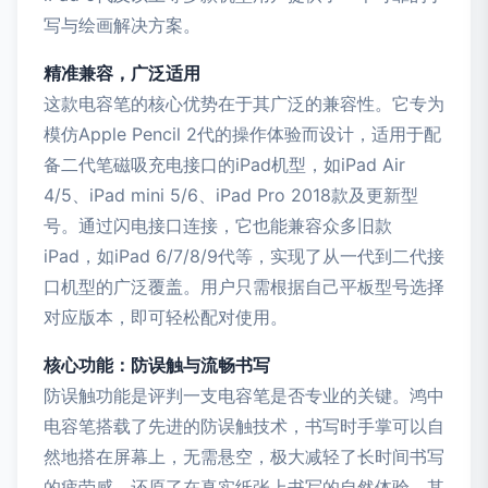
写与绘画解决方案。
精准兼容，广泛适用
这款电容笔的核心优势在于其广泛的兼容性。它专为
模仿Apple Pencil 2代的操作体验而设计，适用于配
备二代笔磁吸充电接口的iPad机型，如iPad Air
4/5、iPad mini 5/6、iPad Pro 2018款及更新型
号。通过闪电接口连接，它也能兼容众多旧款
iPad，如iPad 6/7/8/9代等，实现了从一代到二代接
口机型的广泛覆盖。用户只需根据自己平板型号选择
对应版本，即可轻松配对使用。
核心功能：防误触与流畅书写
防误触功能是评判一支电容笔是否专业的关键。鸿中
电容笔搭载了先进的防误触技术，书写时手掌可以自
然地搭在屏幕上，无需悬空，极大减轻了长时间书写
的疲劳感，还原了在真实纸张上书写的自然体验。其