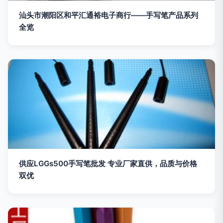
汕头市潮阳区和平汇通裕电子商行——手写笔产品系列
全览
供应LGGs500手写笔批发 专业厂家直供，品质与价格
双优