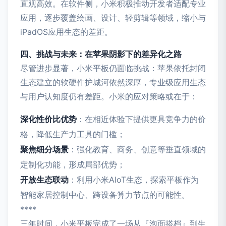
直观高效。在软件侧，小米积极推动开发者适配专业
应用，逐步覆盖绘画、设计、轻剪辑等领域，缩小与
iPadOS应用生态的差距。
四、挑战与未来：在苹果阴影下的差异化之路
尽管进步显著，小米平板仍面临挑战：苹果依托封闭
生态建立的软硬件护城河依然深厚，专业级应用生态
与用户认知度仍有差距。小米的应对策略或在于：
深化性价比优势
：在相近体验下提供更具竞争力的价
格，降低生产力工具的门槛；
聚焦细分场景
：强化教育、商务、创意等垂直领域的
定制化功能，形成局部优势；
开放生态联动
：利用小米AIoT生态，探索平板作为
智能家居控制中心、跨设备算力节点的可能性。
****
三年时间，小米平板完成了一场从『泡面搭档』到生