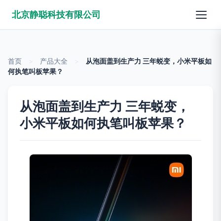
北京静聪科技有限公司
首页
>
产品大全
>
从泡面盖到生产力 三年蜕变，小米平板如
何执笔叫板苹果？
从泡面盖到生产力 三年蜕变，
小米平板如何执笔叫板苹果？