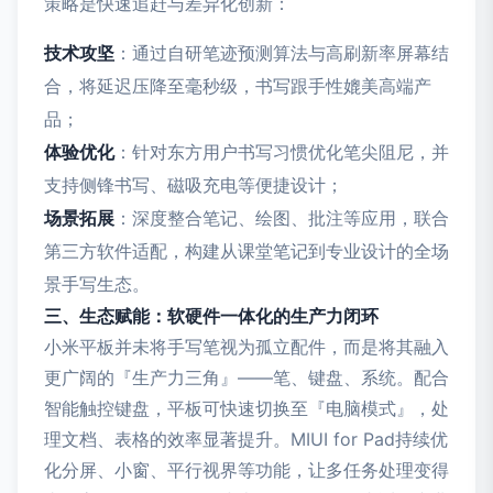
策略是快速追赶与差异化创新：
技术攻坚
：通过自研笔迹预测算法与高刷新率屏幕结
合，将延迟压降至毫秒级，书写跟手性媲美高端产
品；
体验优化
：针对东方用户书写习惯优化笔尖阻尼，并
支持侧锋书写、磁吸充电等便捷设计；
场景拓展
：深度整合笔记、绘图、批注等应用，联合
第三方软件适配，构建从课堂笔记到专业设计的全场
景手写生态。
三、生态赋能：软硬件一体化的生产力闭环
小米平板并未将手写笔视为孤立配件，而是将其融入
更广阔的『生产力三角』——笔、键盘、系统。配合
智能触控键盘，平板可快速切换至『电脑模式』，处
理文档、表格的效率显著提升。MIUI for Pad持续优
化分屏、小窗、平行视界等功能，让多任务处理变得