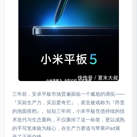
三年前，安卓平板市场普遍面临一个尴尬的调侃——
『买前生产力，买后爱奇艺』，甚至被戏称为『昂贵
的泡面搭档』。短短三年间，小米平板凭借持续的技
术迭代与生态重构，不仅撕掉了这一标签，更以成熟
的手写笔体验为核心，在生产力赛道与苹果iPad展
开了正面交锋。