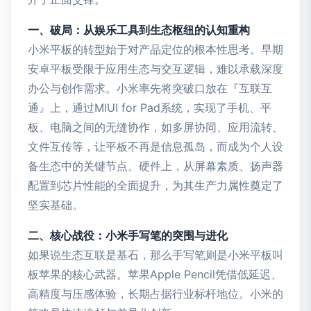
一、破局：从娱乐工具到生态枢纽的认知重构
小米平板的转型始于对产品定位的根本性思考。早期
安卓平板受限于应用生态与交互逻辑，难以承载深度
办公与创作需求。小米率先将突破口放在『互联互
通』上，通过MIUI for Pad系统，实现了手机、平
板、电脑之间的无缝协作，如多屏协同、应用流转、
文件互传等，让平板不再是信息孤岛，而成为个人设
备生态中的关键节点。硬件上，从屏幕素质、扬声器
配置到芯片性能的全面提升，为其生产力属性奠定了
坚实基础。
二、核心战役：小米手写笔的突围与进化
如果说生态互联是基石，那么手写笔则是小米平板叫
板苹果的核心武器。苹果Apple Pencil凭借低延迟、
高精度与压感体验，长期占据行业标杆地位。小米的